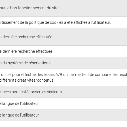
our le bon fonctionnement du site
vertissement de la politique de cookies a été affichée à l'utilisateur.
a dernière recherche effectuée
a dernière recherche effectuée
n du système de réservations
 utilisé pour effectuer les essais A/B qui permettent de comparer les résu
différents créativités/contenus.
nnées pour catégoriser les visiteurs
 langue de l'utilisateur
 langue de l'utilisateur