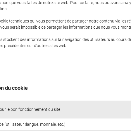
sation que vous faites de notre site web. Pour ce faire, nous pouvons anal
tion.
 cookie techniques qui vous permettent de partager notre contenu via les 
 il vous serait impossible de partager les informations que nous vous mo
s stockent des informations sur la navigation des utilisateurs au cours d
hes précédentes sur d'autres sites web.
on du cookie
our le bon fonctionnement du site
e l'utilisateur (langue, monnaie, etc.)