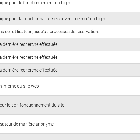
ique pour le fonctionnement du login
que pour la fonctionnalité "se souvenir de moi" du login
ons de l'utilisateur jusqu'au processus de réservation.
a dernière recherche effectuée
a dernière recherche effectuée
a dernière recherche effectuée
n interne du site web
our le bon fonctionnement du site
tilisateur de manière anonyme