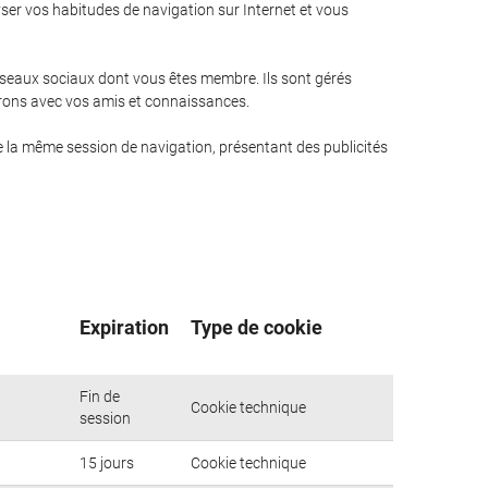
yser vos habitudes de navigation sur Internet et vous
réseaux sociaux dont vous êtes membre. Ils sont gérés
ntrons avec vos amis et connaissances.
e la même session de navigation, présentant des publicités
Expiration
Type de cookie
Fin de
Cookie technique
session
15 jours
Cookie technique