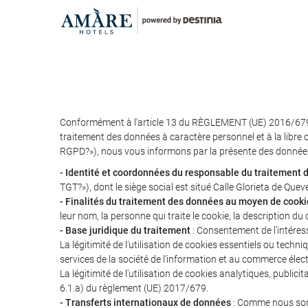
Conformément à l'article 13 du RÈGLEMENT (UE) 2016/679
traitement des données à caractère personnel et à la libre 
RGPD?»), nous vous informons par la présente des données
- Identité et coordonnées du responsable du traitement
TGT?»), dont le siège social est situé Calle Glorieta de Que
- Finalités du traitement des données au moyen de cooki
leur nom, la personne qui traite le cookie, la description du c
- Base juridique du traitement
: Consentement de l'intéress
La légitimité de l'utilisation de cookies essentiels ou tech
services de la société de l'information et au commerce élec
La légitimité de l'utilisation de cookies analytiques, publ
6.1.a) du règlement (UE) 2017/679.
- Transferts internationaux de données
: Comme nous somm