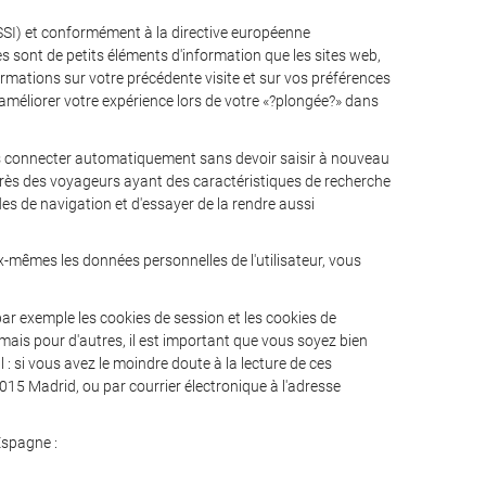
(LSSI) et conformément à la directive européenne
sont de petits éléments d'information que les sites web,
ations sur votre précédente visite et sur vos préférences
 à améliorer votre expérience lors de votre «?plongée?» dans
us connecter automatiquement sans devoir saisir à nouveau
uprès des voyageurs ayant des caractéristiques de recherche
des de navigation et d'essayer de la rendre aussi
x-mêmes les données personnelles de l'utilisateur, vous
ar exemple les cookies de session et les cookies de
 mais pour d'autres, il est important que vous soyez bien
 : si vous avez le moindre doute à la lecture de ces
8015 Madrid, ou par courrier électronique à l'adresse
Espagne :