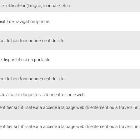
e l'utilisateur (langue, monnaie, etc.)
sitif de navigation iphone
our le bon fonctionnement du site
i le dispositif est un portable
our le bon fonctionnement du site
e site à partir duquel le visiteur entre sur le web.
dentifier si l'utilisateur a accédé à la page web directement ou à travers un 
dentifier si l'utilisateur a accédé à la page web directement ou à travers un 