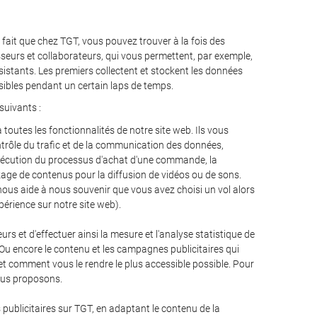
fait que chez TGT, vous pouvez trouver à la fois des
sseurs et collaborateurs, qui vous permettent, par exemple,
rsistants. Les premiers collectent et stockent les données
sibles pendant un certain laps de temps.
suivants :
toutes les fonctionnalités de notre site web. Ils vous
ontrôle du trafic et de la communication des données,
'exécution du processus d'achat d'une commande, la
ckage de contenus pour la diffusion de vidéos ou de sons.
nous aide à nous souvenir que vous avez choisi un vol alors
périence sur notre site web).
urs et d'effectuer ainsi la mesure et l'analyse statistique de
 Ou encore le contenu et les campagnes publicitaires qui
et comment vous le rendre le plus accessible possible. Pour
vous proposons.
 publicitaires sur TGT, en adaptant le contenu de la