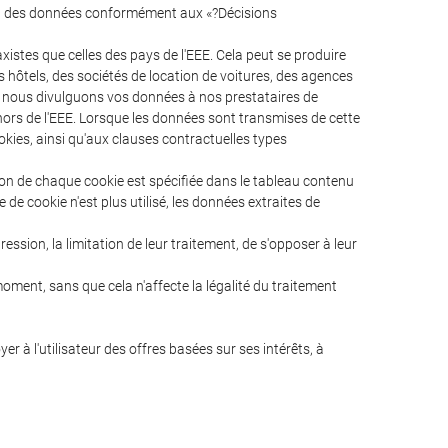
ion des données conformément aux «?Décisions
xistes que celles des pays de l'EEE. Cela peut se produire
hôtels, des sociétés de location de voitures, des agences
nd nous divulguons vos données à nos prestataires de
ors de l'EEE. Lorsque les données sont transmises de cette
okies, ainsi qu'aux clauses contractuelles types
tion de chaque cookie est spécifiée dans le tableau contenu
de cookie n'est plus utilisé, les données extraites de
ssion, la limitation de leur traitement, de s'opposer à leur
oment, sans que cela n'affecte la légalité du traitement
r à l'utilisateur des offres basées sur ses intérêts, à